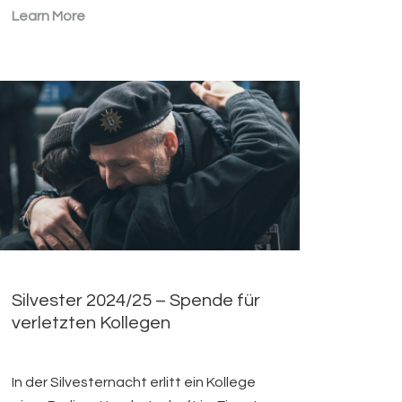
Learn More
Silvester 2024/25 – Spende für
verletzten Kollegen
In der Silvesternacht erlitt ein Kollege