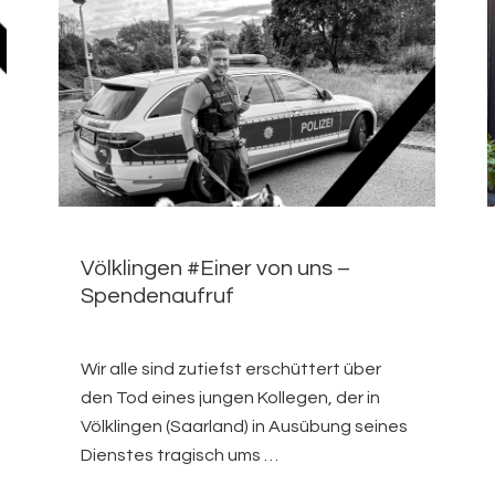
Völklingen #Einer von uns –
Spendenaufruf
Wir alle sind zutiefst erschüttert über
den Tod eines jungen Kollegen, der in
Völklingen (Saarland) in Ausübung seines
Dienstes tragisch ums …