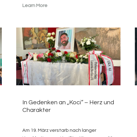
Learn More
In Gedenken an „Koci“ – Herz und
Charakter
Am 19. März verstarb nach langer