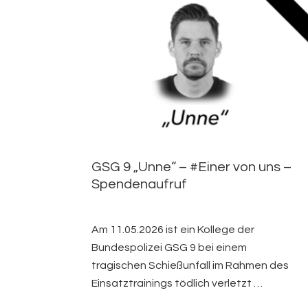
GSG 9 „Unne“ – #Einer von uns –
Spendenaufruf
Am 11.05.2026 ist ein Kollege der
Bundespolizei GSG 9 bei einem
tragischen Schießunfall im Rahmen des
Einsatztrainings tödlich verletzt …