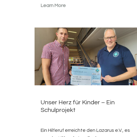
Learn More
Unser Herz für Kinder – Ein
Schulprojekt
Ein Hilferuf erreichte den Lazarus e.V., es